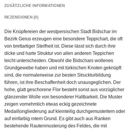
ZUSÄTZLICHE INFORMATIONEN
REZENSIONEN (0)
Die Knüpfereien der westpersischen Stadt Bidschar im
Bezirk Gerus erzeugen eine besondere Teppichart, die oft
von brettartiger Steifheit ist. Diese lässt sich durch ihre
dicke und harte Struktur von allen anderen Teppichen
leicht unterscheiden. Obwohl die Bidschars wollenes
Grundgewebe haben und mit türkischen Knoten geknüpft
sind, die normalerweise zur besten Struckturbildung
führen, ist ihre Beschaffenheit doch unausgeglichen. Der
hohe, glatt geschorene Flor besteht sonst aus vorzüglicher
glänzender Wolle von besonderer Haltbarkeit. Die Muster
zeigen vornehmlich etwas eckig gezeichnete
Medaillongliederung auf kleinteilig durchgemustertem oder
auf einfarbig rotem Grund. Es gibt auch aus Ranken
bestehende Rautenmusterung des Feldes, die mit