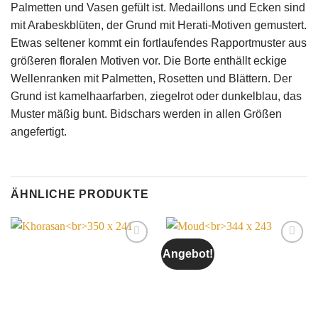
Palmetten und Vasen gefült ist. Medaillons und Ecken sind
mit Arabeskblüten, der Grund mit Herati-Motiven gemustert.
Etwas seltener kommt ein fortlaufendes Rapportmuster aus
größeren floralen Motiven vor. Die Borte enthällt eckige
Wellenranken mit Palmetten, Rosetten und Blättern. Der
Grund ist kamelhaarfarben, ziegelrot oder dunkelblau, das
Muster mäßig bunt. Bidschars werden in allen Größen
angefertigt.
ÄHNLICHE PRODUKTE
Angebot!
Auf die
Auf die
Wunschliste
Wunschliste