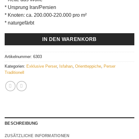
* Ursprung Iran/Persien
* Knoten: ca. 200.000-220.000 pro m²
* naturgefärbt
IN DEN WARENKORB
Artikelnummer:
6303
Kategorien:
Exklusive Perser
,
Isfahan
,
Orientteppiche
,
Perser
Traditionell
BESCHREIBUNG
ZUSÄTZLICHE INFORMATIONEN