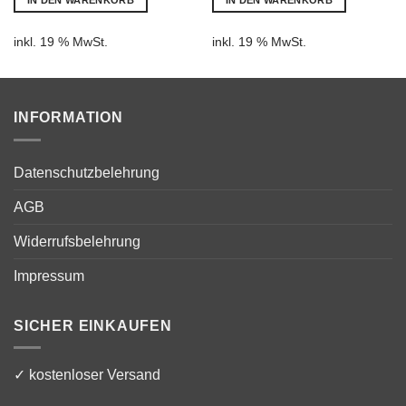
IN DEN WARENKORB
IN DEN WARENKORB
€4.450,00.
€29.800,00.
inkl. 19 % MwSt.
inkl. 19 % MwSt.
INFORMATION
Datenschutzbelehrung
AGB
Widerrufsbelehrung
Impressum
SICHER EINKAUFEN
✓ kostenloser Versand