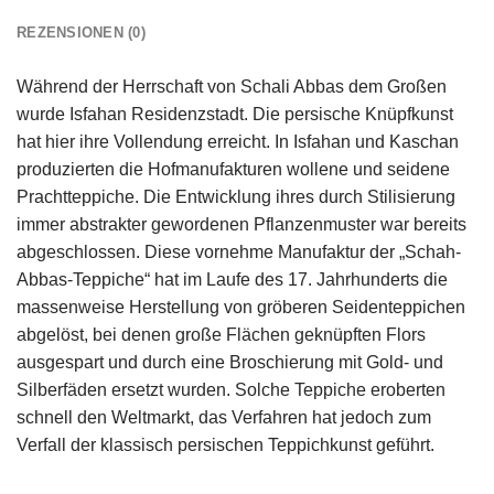
REZENSIONEN (0)
Während der Herrschaft von Schali Abbas dem Großen
wurde Isfahan Residenzstadt. Die persische Knüpfkunst
hat hier ihre Vollendung erreicht. In Isfahan und Kaschan
produzierten die Hofmanufakturen wollene und seidene
Prachtteppiche. Die Entwicklung ihres durch Stilisierung
immer abstrakter gewordenen Pflanzenmuster war bereits
abgeschlossen. Diese vornehme Manufaktur der „Schah-
Abbas-Teppiche“ hat im Laufe des 17. Jahrhunderts die
massenweise Herstellung von gröberen Seidenteppichen
abgelöst, bei denen große Flächen geknüpften Flors
ausgespart und durch eine Broschierung mit Gold- und
Silberfäden ersetzt wurden. Solche Teppiche eroberten
schnell den Weltmarkt, das Verfahren hat jedoch zum
Verfall der klassisch persischen Teppichkunst geführt.