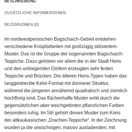
BESCHREIBUNG
ZUSÄTZLICHE INFORMATIONEN
REZENSIONEN (0)
Im nordwestpersischen Bagschaich-Gebiet entstehen
verschiedene Knüpfarbeiten mit großzügig stilisiertem
Muster. Das ist die Gruppe der sogenannten Bagschaich-
Teppiche. Dazu gehören vor allem die in der Stadt Heris
und den umliegenden Dörfern erzeugten sehr festen
Teppiche und Brücken. Die älteren Heris-Typen haben das
langgestreckte Kelei-Format mit dünnerer Struktur,
während die jüngeren annähernd quadratisch und ziemlich
hochflorig sind. Das flächenhafte Muster wirkt durch die
gegensätzlichen aber weichgetönten pflanzlichen Farben
besonders ruhig. Im Stil gehört dieses Muster zum Kreis
der altkaukasischen „Drachen-Teppiche“. In der Zeichnung
wurden ja die urwüchsigen, massiv ausladenden, mit