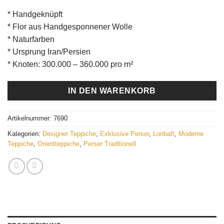
* Handgeknüpft
* Flor aus Handgesponnener Wolle
* Naturfarben
* Ursprung Iran/Persien
* Knoten: 300.000 – 360.000 pro m²
IN DEN WARENKORB
Artikelnummer:
7690
Kategorien:
Designer Teppiche
,
Exklusive Perser
,
Loribaft
,
Moderne
Teppiche
,
Orientteppiche
,
Perser Traditionell