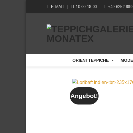
Zum
E-MAIL
10:00-18:00
+49 6252 689
Inhalt
springen
ORIENTTEPPICHE
MODE
Angebot!