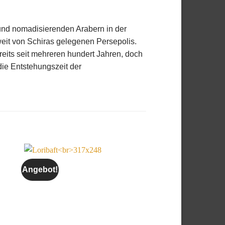
und nomadisierenden Arabern in der
eit von Schiras gelegenen Persepolis.
reits seit mehreren hundert Jahren, doch
die Entstehungszeit der
Angebot!
Angebot!
Auf die
ste
Wunschliste