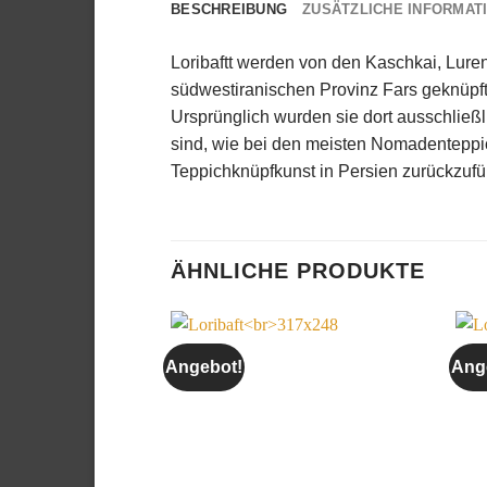
BESCHREIBUNG
ZUSÄTZLICHE INFORMAT
Loribaftt werden von den Kaschkai, Lur
südwestiranischen Provinz Fars geknüpf
Ursprünglich wurden sie dort ausschließl
sind, wie bei den meisten Nomadenteppich
Teppichknüpfkunst in Persien zurückzufü
ÄHNLICHE PRODUKTE
Angebot!
Ang
Auf die
Wunschliste