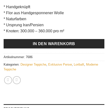
* Handgeknüpft
* Flor aus Handgesponnener Wolle
* Naturfarben
* Ursprung Iran/Persien
* Knoten: 300.000 – 360.000 pro m²
IN DEN WARENKORB
Artikelnummer:
7686
Kategorien:
Designer Teppiche
,
Exklusive Perser
,
Loribaft
,
Moderne
Teppiche