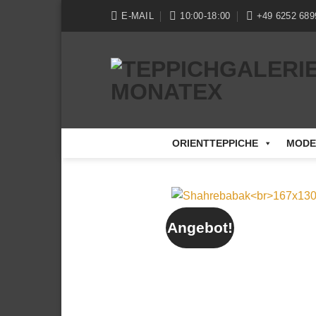
Zum
E-MAIL
10:00-18:00
+49 6252 689
Inhalt
springen
ORIENTTEPPICHE
MODE
Angebot!