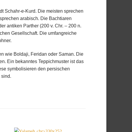
dt Schahr-e-Kurd. Die meisten sprechen
 sprechen arabisch. Die Bachtiaren
r antiken Parther (200 v. Chr. – 200 n.
ischen Gesellschaft. Die umfangreiche
ohner.
 wie Boldaji, Feridan oder Saman. Die
hen. Ein bekanntes Teppichmuster ist das
diese symbolisieren den persischen
 sind.