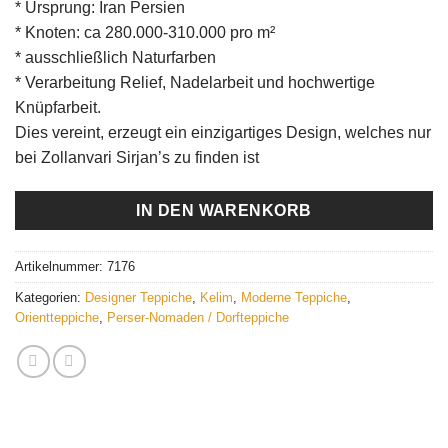
* Ursprung: Iran Persien
* Knoten: ca 280.000-310.000 pro m²
* ausschließlich Naturfarben
* Verarbeitung Relief, Nadelarbeit und hochwertige
Knüpfarbeit.
Dies vereint, erzeugt ein einzigartiges Design, welches nur
bei Zollanvari Sirjan’s zu finden ist
IN DEN WARENKORB
Artikelnummer:
7176
Kategorien:
Designer Teppiche
,
Kelim
,
Moderne Teppiche
,
Orientteppiche
,
Perser-Nomaden / Dorfteppiche