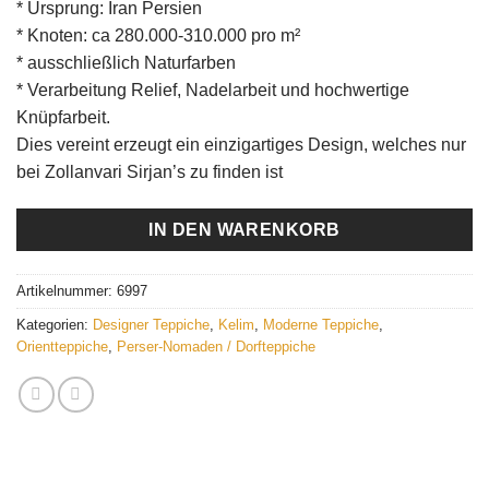
* Ursprung: Iran Persien
* Knoten: ca 280.000-310.000 pro m²
* ausschließlich Naturfarben
* Verarbeitung Relief, Nadelarbeit und hochwertige
Knüpfarbeit.
Dies vereint erzeugt ein einzigartiges Design, welches nur
bei Zollanvari Sirjan’s zu finden ist
IN DEN WARENKORB
Artikelnummer:
6997
Kategorien:
Designer Teppiche
,
Kelim
,
Moderne Teppiche
,
Orientteppiche
,
Perser-Nomaden / Dorfteppiche