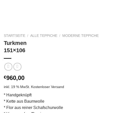
STARTSEITE
/
ALLE TEPPICHE
/
MODERNE TEPPICHE
Turkmen
151×106
960,00
€
inkl. 19 % MwSt.
Kostenloser Versand
* Handgeknüpft
* Kette aus Baumwolle
* Flor aus reiner Schafschurwolle