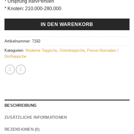
* Ursprung Iran/Persien
* Knoten: 210.000-280.000
IN DEN WARENKORB
Artikelnummer:
7192
Kategorien:
Moderne Teppiche
,
Orientteppiche
,
Perser-Nomaden /
Dorfteppiche
BESCHREIBUNG
ZUSÄTZLICHE INFORMATIONEN
REZENSIONEN (0)