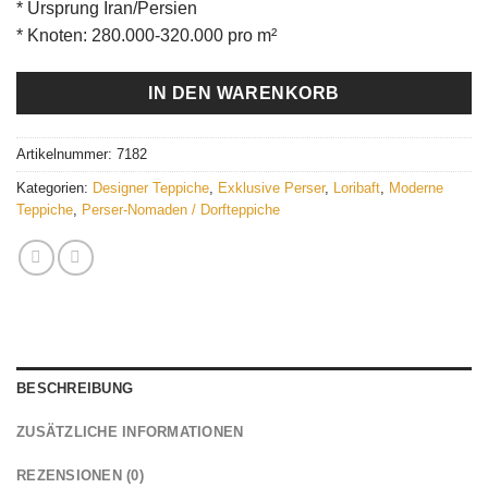
* Ursprung Iran/Persien
* Knoten: 280.000-320.000 pro m²
IN DEN WARENKORB
Artikelnummer:
7182
Kategorien:
Designer Teppiche
,
Exklusive Perser
,
Loribaft
,
Moderne
Teppiche
,
Perser-Nomaden / Dorfteppiche
BESCHREIBUNG
ZUSÄTZLICHE INFORMATIONEN
REZENSIONEN (0)