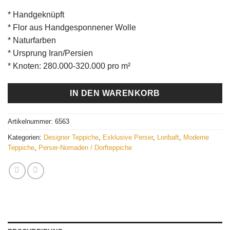
* Handgeknüpft
* Flor aus Handgesponnener Wolle
* Naturfarben
* Ursprung Iran/Persien
* Knoten: 280.000-320.000 pro m²
IN DEN WARENKORB
Artikelnummer:
6563
Kategorien:
Designer Teppiche
,
Exklusive Perser
,
Loribaft
,
Moderne
Teppiche
,
Perser-Nomaden / Dorfteppiche